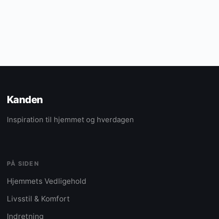
Kanden
Inspiration til hjemmet og hverdagen
PÅ SIDEN
Hjemmets Vedligehold
Livsstil & Komfort
Indretning