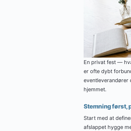
En privat fest — hv
er ofte dybt forbun
eventleverandører o
hjemmet.
Stemning først, 
Start med at define
afslappet hygge med