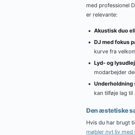
med professionel D
er relevante:
Akustisk duo ell
DJ med fokus p
kurve fra velkom
Lyd- og lysudle
modarbejder de
Underholdning 
kan tilføje lag ti
Den æstetiske
Hvis du har brugt 
møbler nyt liv med