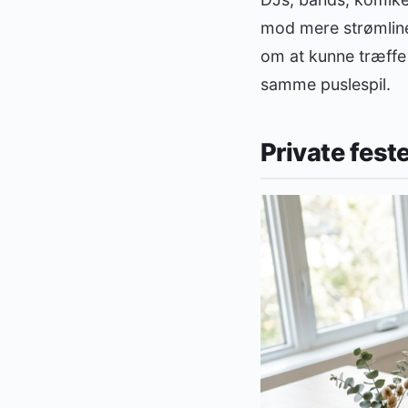
mod mere strømlin
om at kunne træffe 
samme puslespil.
Private fest