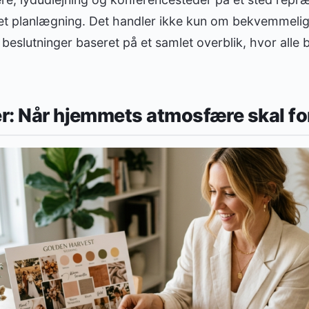
et planlægning. Det handler ikke kun om bekvemmeli
beslutninger baseret på et samlet overblik, hvor alle b
er: Når hjemmets atmosfære skal f