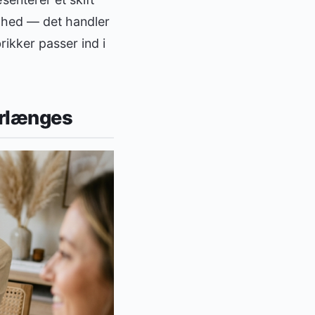
ghed — det handler
rikker passer ind i
orlænges